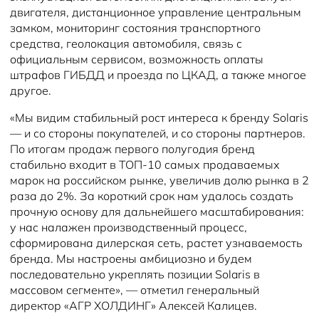
двигателя, дистанционное управление центральным
замком, мониторинг состояния транспортного
средства, геолокация автомобиля, связь с
официальным сервисом, возможность оплаты
штрафов ГИБДД и проезда по ЦКАД, а также многое
другое.
«Мы видим стабильный рост интереса к бренду Solaris
— и со стороны покупателей, и со стороны партнеров.
По итогам продаж первого полугодия бренд
стабильно входит в ТОП-10 самых продаваемых
марок на российском рынке, увеличив долю рынка в 2
раза до 2%. За короткий срок нам удалось создать
прочную основу для дальнейшего масштабирования:
у нас налажен производственный процесс,
сформирована дилерская сеть, растет узнаваемость
бренда. Мы настроены амбициозно и будем
последовательно укреплять позиции Solaris в
массовом сегменте», — отметил генеральный
директор «АГР ХОЛДИНГ» Алексей Калицев.