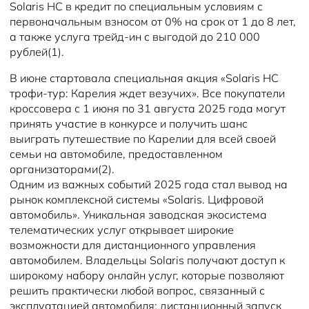
Solaris HC в кредит по специальным условиям с
первоначальным взносом от 0% на срок от 1 до 8 лет,
а также услуга трейд-ин с выгодой до 210 000
рублей(1).
В июне стартовала специальная акция «Solaris HC
трофи-тур: Карелия ждет везучих». Все покупатели
кроссовера с 1 июня по 31 августа 2025 года могут
принять участие в конкурсе и получить шанс
выиграть путешествие по Карелии для всей своей
семьи на автомобиле, предоставленном
организаторами(2).
Одним из важных событий 2025 года стал вывод на
рынок комплексной системы «Solaris. Цифровой
автомобиль». Уникальная заводская экосистема
телематических услуг открывает широкие
возможности для дистанционного управления
автомобилем. Владельцы Solaris получают доступ к
широкому набору онлайн услуг, которые позволяют
решить практически любой вопрос, связанный с
эксплуатацией автомобиля: дистанционный запуск