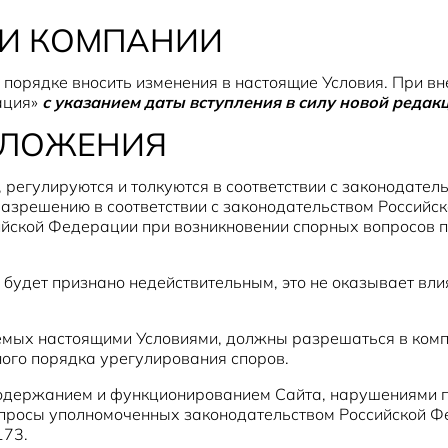
ТИ КОМПАНИИ
 порядке вносить изменения в настоящие Условия. При в
ация»
с указанием даты вступления в силу новой редак
ОЛОЖЕНИЯ
, регулируются и толкуются в соответствии с законодате
азрешению в соответствии с законодательством Российс
ийской Федерации при возникновении спорных вопросов п
й будет признано недействительным, это не оказывает вл
уемых настоящими Условиями, должны разрешаться в комп
ого порядка урегулирования споров.
одержанием и функционированием Сайта, нарушениями пр
апросы уполномоченных законодательством Российской Ф
173.