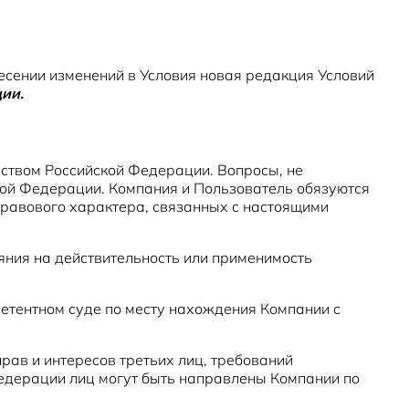
несении изменений в Условия новая редакция Условий
ции.
льством Российской Федерации. Вопросы, не
кой Федерации. Компания и Пользователь обязуются
равового характера, связанных с настоящими
ияния на действительность или применимость
етентном суде по месту нахождения Компании с
ав и интересов третьих лиц, требований
едерации лиц могут быть направлены Компании по