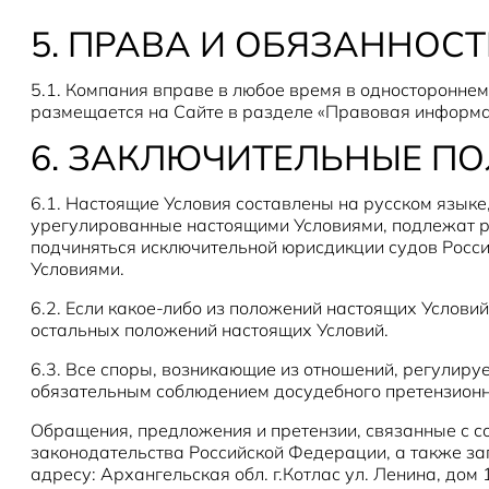
5. ПРАВА И ОБЯЗАННОС
5.1. Компания вправе в любое время в одностороннем
размещается на Сайте в разделе «Правовая информ
6. ЗАКЛЮЧИТЕЛЬНЫЕ П
6.1. Настоящие Условия составлены на русском языке
урегулированные настоящими Условиями, подлежат р
подчиняться исключительной юрисдикции судов Росс
Условиями.
6.2. Если какое-либо из положений настоящих Услови
остальных положений настоящих Условий.
6.3. Все споры, возникающие из отношений, регулир
обязательным соблюдением досудебного претензионн
Обращения, предложения и претензии, связанные с с
законодательства Российской Федерации, а также з
адресу: Архангельская обл. г.Котлас ул. Ленина, дом 