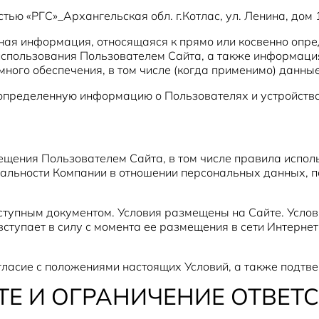
тью «РГС»_Архангельская обл. г.Котлас, ул. Ленина, дом
ная информация, относящаяся к прямо или косвенно опр
использования Пользователем Сайта, а также информаци
ного обеспечения, в том числе (когда применимо) данные
 определенную информацию о Пользователях и устройств
ещения Пользователем Сайта, в том числе правила испо
иальности Компании в отношении персональных данных, 
ступным документом. Условия размещены на Сайте. Услов
ступает в силу с момента ее размещения в сети Интернет
гласие с положениями настоящих Условий, а также подтве
ТЕ И ОГРАНИЧЕНИЕ ОТВЕТ