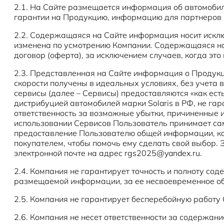
2.1. На Сайте размещается информация об автомоби
гарантии на Продукцию, информацию для партнеров 
2.2. Содержащаяся на Сайте информация носит искл
изменена по усмотрению Компании. Содержащаяся на
договор (оферта), за исключением случаев, когда эт
2.3. Представленная на Сайте информация о Продукци
скорости получены в идеальных условиях, без учета 
сервисы (далее – Сервисы) предоставляются «как ест
дистрибуцией автомобилей марки Solaris в РФ, не га
ответственность за возможные убытки, причиненные 
использовании Сервисов Пользователь принимает сам
предоставление Пользователю общей информации, к
покупателем, чтобы помочь ему сделать свой выбор.
электронной почте на адрес rgs2025@yandex.ru.
2.4. Компания не гарантирует точность и полноту со
размещаемой информации, за ее несвоевременное о
2.5. Компания не гарантирует бесперебойную работу 
2.6. Компания не несет ответственности за содержани