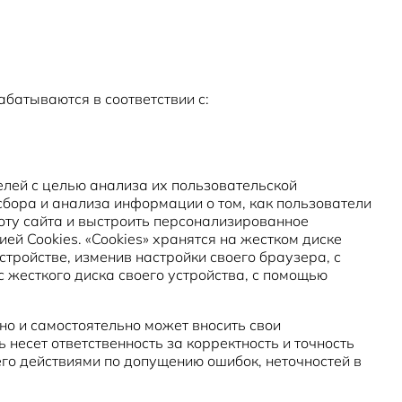
батываются в соответствии с:
лей с целью анализа их пользовательской
сбора и анализа информации о том, как пользователи
оту сайта и выстроить персонализированное
ей Cookies. «Cookies» хранятся на жестком диске
тройстве, изменив настройки своего браузера, с
с жесткого диска своего устройства, с помощью
но и самостоятельно может вносить свои
есет ответственность за корректность и точность
го действиями по допущению ошибок, неточностей в