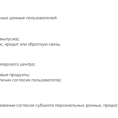
ные данные пользователей:
 выпуска);
с, кредит или обратную связь.
илерского центра;
овые продукты;
личии согласия пользователя);
овании согласия субъекта персональных данных, предос