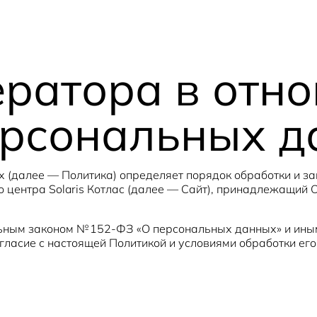
ератора в отн
ерсональных 
 (далее — Политика) определяет порядок обработки и з
 центра Solaris Котлас (далее — Сайт), принадлежащий 
альным законом № 152-ФЗ «О персональных данных» и ин
гласие с настоящей Политикой и условиями обработки ег