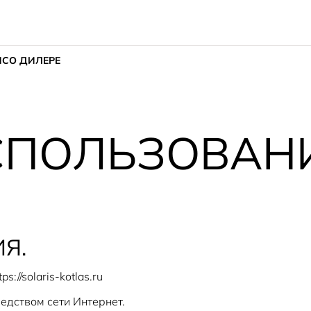
ИС
О ДИЛЕРЕ
СПОЛЬЗОВАН
Я.
://solaris-kotlas.ru
едством сети Интернет.