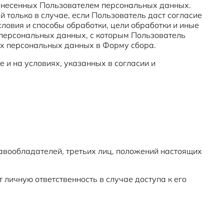
 внесенных Пользователем персональных данных.
только в случае, если Пользователь даст согласие
ловия и способы обработки, цели обработки и иные
 персональных данных, с которым Пользователь
их персональных данных в Форму сбора.
 и на условиях, указанных в согласии и
равообладателей, третьих лиц, положений настоящих
 личную ответственность в случае доступа к его