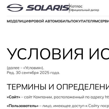
Котлас
Официальный дилер
МОДЕЛИ
ЦИФРОВОЙ АВТОМОБИЛЬ
ПОКУПАТЕЛЯМ
СЕРВ
УСЛОВИЯ И
(далее – «Условия»).
Ред. 30 сентября 2025 года.
ТЕРМИНЫ И ОПРЕДЕЛЕНИ
«Сайт»
– сайт Компании, расположенный по адресу https
«Пользователь»
– лицо, имеющее доступ к Сайту поср