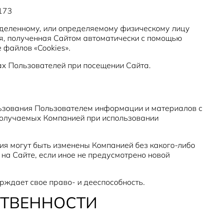
 173
еделенному, или определяемому физическому лицу
я, полученная Сайтом автоматически с помощью
 файлов «Cookies».
ах Пользователей при посещении Сайта.
льзования Пользователем информации и материалов с
получаемых Компанией при использовании
ия могут быть изменены Компанией без какого-либо
 на Сайте, если иное не предусмотрено новой
рждает свое право- и дееспособность.
СТВЕННОСТИ