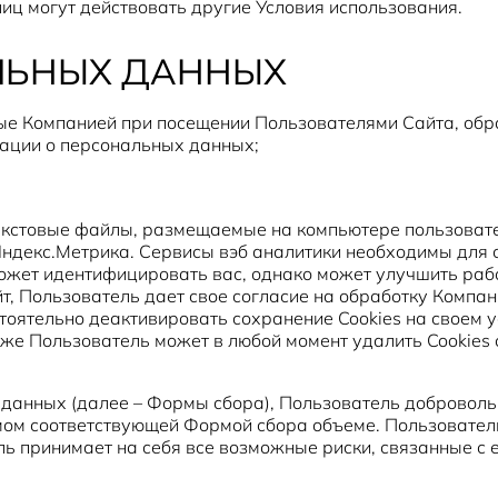
лиц могут действовать другие Условия использования.
АЛЬНЫХ ДАННЫХ
е Компанией при посещении Пользователями Сайта, обра
ации о персональных данных;
текстовые файлы, размещаемые на компьютере пользовате
 Яндекс.Метрика. Сервисы вэб аналитики необходимы для 
ожет идентифицировать вас, однако может улучшить раб
, Пользователь дает свое согласие на обработку Компани
оятельно деактивировать сохранение Cookies на своем ус
кже Пользователь может в любой момент удалить Cookies 
 данных (далее – Формы сбора), Пользователь доброволь
 соответствующей Формой сбора объеме. Пользователь н
 принимает на себя все возможные риски, связанные с е