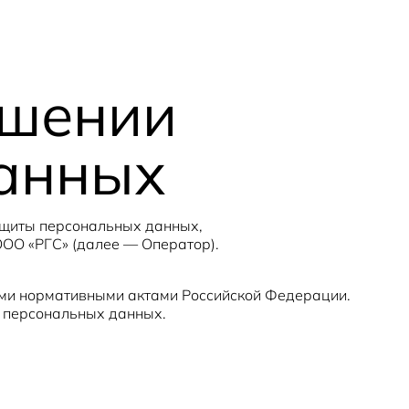
ошении
данных
ащиты персональных данных,
ООО «РГС» (далее — Оператор).
ыми нормативными актами Российской Федерации.
о персональных данных.