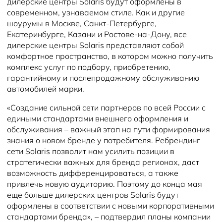
дилерские центры Solaris будут оформлены в
современном, узнаваемом стиле. Как и другие
шоурумы в Москве, Санкт-Петербурге,
Екатеринбурге, Казани и Ростове-на-Дону, все
дилерские центры Solaris представляют собой
комфортное пространство, в котором можно получить
комплекс услуг по подбору, приобретению,
гарантийному и послепродажному обслуживанию
автомобилей марки.
«Создание сильной сети партнеров по всей России с
едиными стандартами внешнего оформления и
обслуживания – важный этап на пути формирования
знания о новом бренде у потребителя. Ребрендинг
сети Solaris позволит нам усилить позиции в
стратегически важных для бренда регионах, даст
возможность дифференцироваться, а также
привлечь новую аудиторию. Поэтому до конца мая
еще больше дилерских центров Solaris будут
оформлены в соответствии с новыми корпоративными
стандартами бренда», – подтвердил планы компании